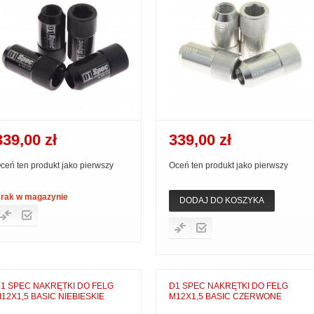
339,00 zł
339,00 zł
ceń ten produkt jako pierwszy
Oceń ten produkt jako pierwszy
rak w magazynie
DODAJ DO KOSZYKA
1 SPEC NAKRĘTKI DO FELG
D1 SPEC NAKRĘTKI DO FELG
12X1,5 BASIC NIEBIESKIE
M12X1,5 BASIC CZERWONE