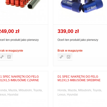
249,00 zł
339,00 zł
ceń ten produkt jako pierwszy
Oceń ten produkt jako pierwszy
rak w magazynie
Brak w magazynie
1 SPEC NAKRĘTKI DO FELG
D1 SPEC NAKRĘTKI DO FELG
12X1,5 IMBUSOWE CZARNE
M12X1,5 IMBUSOWE SREBRNE
onda, Mazda, Mitsubishi, Toyota,
Honda, Mazda, Mitsubishi, Toyota,
exus, Hyundai
Lexus, Hyundai