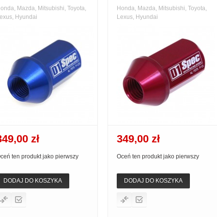
onda, Mazda, Mitsubishi, Toyota,
Honda, Mazda, Mitsubishi, Toyota,
exus, Hyundai
Lexus, Hyundai
349,00 zł
349,00 zł
ceń ten produkt jako pierwszy
Oceń ten produkt jako pierwszy
DODAJ DO KOSZYKA
DODAJ DO KOSZYKA