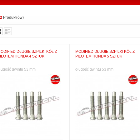
12
Produkt(ów)
ODIFIED DŁUGIE SZPILKI KÓŁ Z
MODIFIED DŁUGIE SZPILKI KÓŁ Z
ILOTEM HONDA 4 SZTUKI
PILOTEM HONDA 5 SZTUK
ługość gwintu 53 mm
długość gwintu 53 mm