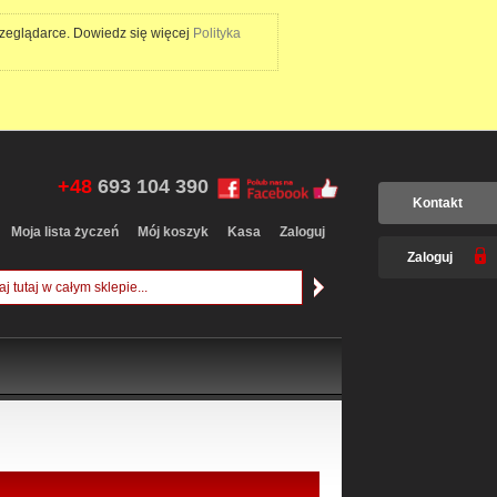
rzeglądarce. Dowiedz się więcej
Polityka
+48
693 104 390
Kontakt
Moja lista życzeń
Mój koszyk
Kasa
Zaloguj
Zaloguj