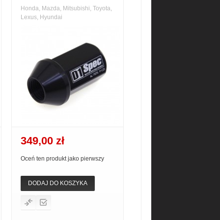
Honda, Mazda, Mitsubishi, Toyota,
Lexus, Hyundai
349,00 zł
Oceń ten produkt jako pierwszy
DODAJ DO KOSZYKA