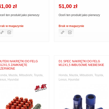
41,00 zł
51,00 zł
ceń ten produkt jako pierwszy
Oceń ten produkt jako pierwszy
rak w magazynie
Brak w magazynie
UTEKI NAKRĘTKI DO FELG
D1 SPEC NAKRĘTKI DO FELG
12X1,5 ZAMKNIĘTE
M12X1,5 IMBUSOWE NIEBIESKIE
CZERWONE
onda, Mazda, Mitsubishi, Toyota,
Honda, Mazda, Mitsubishi, Toyota,
exus, Hyundai
Lexus, Hyundai