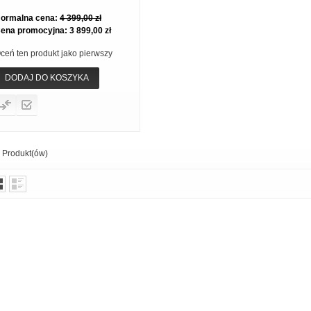
ormalna cena:
4 399,00 zł
ena promocyjna:
3 899,00 zł
ceń ten produkt jako pierwszy
DODAJ DO KOSZYKA
1
Produkt(ów)