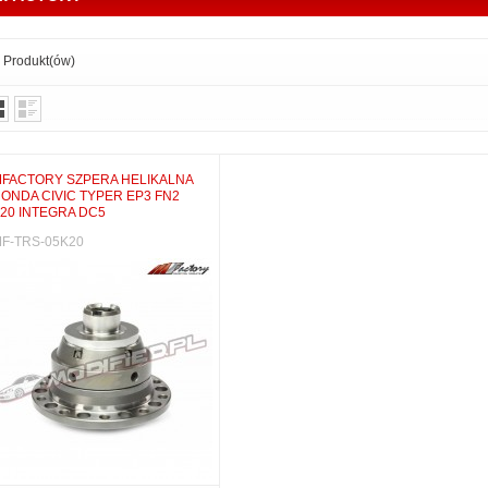
1
Produkt(ów)
FACTORY SZPERA HELIKALNA
ONDA CIVIC TYPER EP3 FN2
20 INTEGRA DC5
F-TRS-05K20