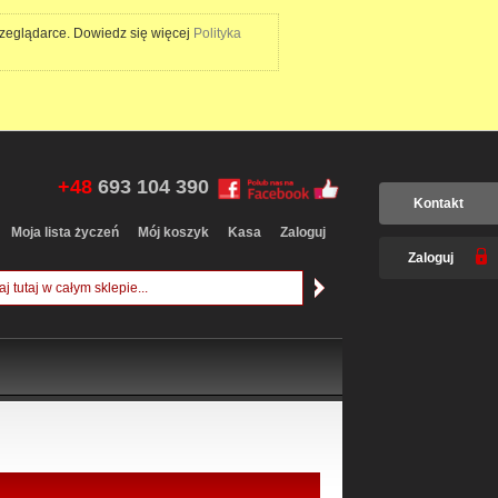
rzeglądarce. Dowiedz się więcej
Polityka
+48
693 104 390
Kontakt
Moja lista życzeń
Mój koszyk
Kasa
Zaloguj
Zaloguj