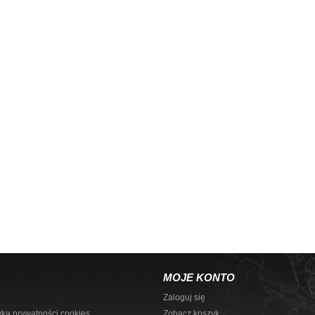
MOJE KONTO
Zaloguj się
yka prywatności cookies
Zobacz koszyk