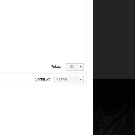
Pokaż
30
Sortuj wg
Nazwa