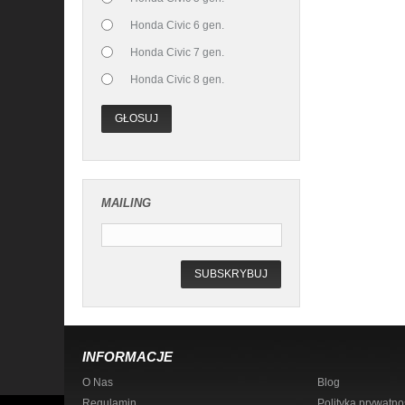
Honda Civic 6 gen.
Honda Civic 7 gen.
Honda Civic 8 gen.
GŁOSUJ
MAILING
SUBSKRYBUJ
INFORMACJE
O Nas
Blog
Regulamin
Polityka prywatno