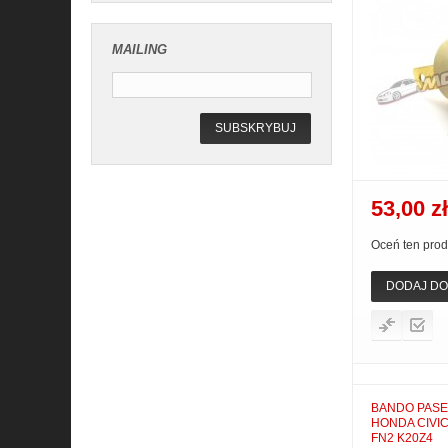
MAILING
SUBSKRYBUJ
53,00 zł
Oceń ten prod
DODAJ DO
BANDO PASE
HONDA CIVIC
FN2 K20Z4