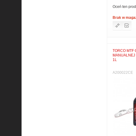
Oceń ten prod
Brak w maga
TORCO MTF 
MANUALNEJ 
1L
A200022CE