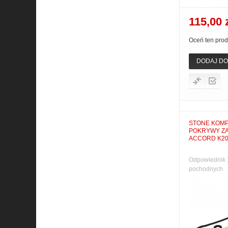
115,00 
Oceń ten prod
DODAJ DO
STONE KOMP
POKRYWY Z
ACCORD K20
Odpowiednik 
pochodnych