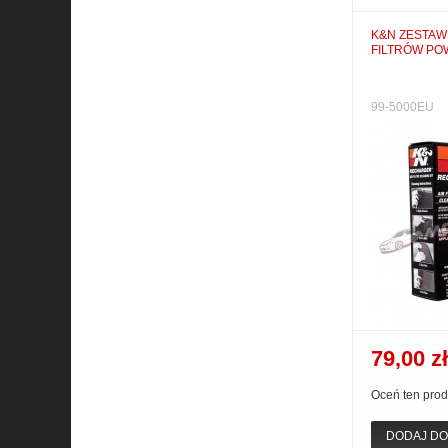
K&N ZESTAW
FILTRÓW PO
99-5000EU
79,00 zł
Oceń ten prod
DODAJ DO