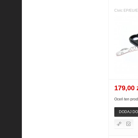
Civic EP/EU/
179,00 
Oceń ten prod
DODAJ DO