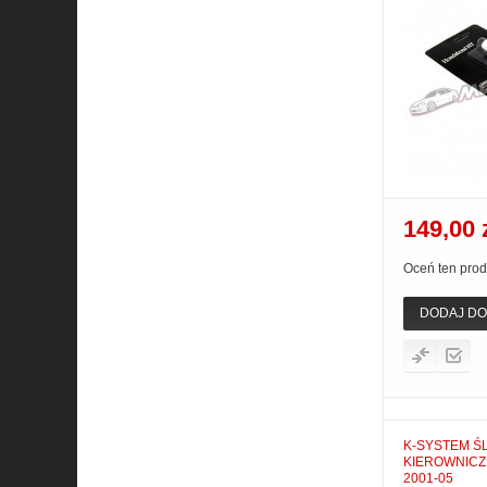
149,00 
Oceń ten prod
DODAJ DO
K-SYSTEM Ś
KIEROWNICZ
2001-05