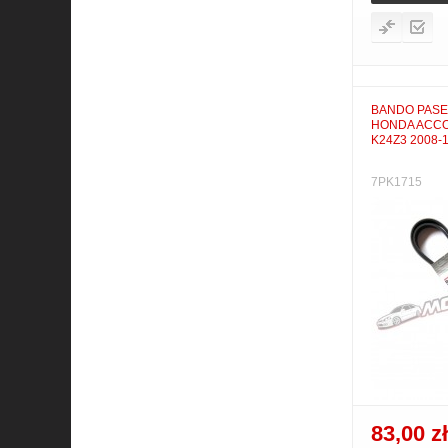
BANDO PASE
HONDA ACC
K24Z3 2008-
7PK1715
83,00 zł