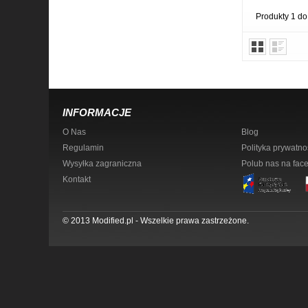
Produkty 1 do
INFORMACJE
O Nas
Blog
Regulamin
Polityka prywatno
Wysyłka zagraniczna
Polub nas na fac
Kontakt
© 2013 Modified.pl - Wszelkie prawa zastrzeżone.