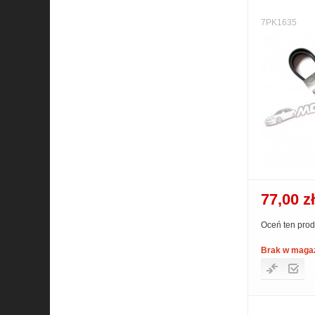
7PK1635
77,00 zł
Oceń ten prod
Brak w maga