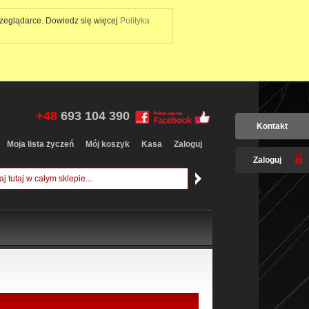
rzeglądarce. Dowiedz się więcej
Polityka
+48
693 104 390
Kontakt
Moja lista życzeń
Mój koszyk
Kasa
Zaloguj
Zaloguj