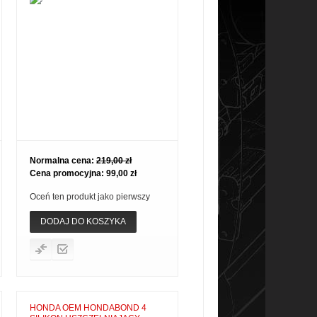
Normalna cena:
219,00 zł
Cena promocyjna:
99,00 zł
Oceń ten produkt jako pierwszy
DODAJ DO KOSZYKA
HONDA OEM HONDABOND 4