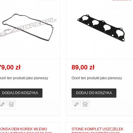
79,00 zł
89,00 zł
ceń ten produkt jako pierwszy
Oceń ten produkt jako pierwszy
DODAJ DO KOSZYKA
DODAJ DO KOSZYKA
ONDA OEM KOREK WLEWU
STONE KOMPLET USZCZELEK